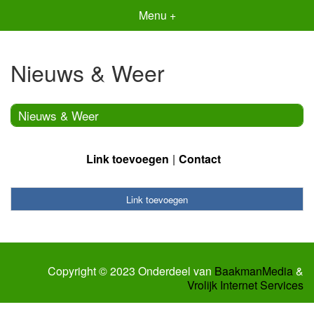
Menu +
Nieuws & Weer
Nieuws & Weer
Link toevoegen
Contact
Link toevoegen
Copyright © 2023 Onderdeel van
BaakmanMedia
&
Vrolijk Internet Services